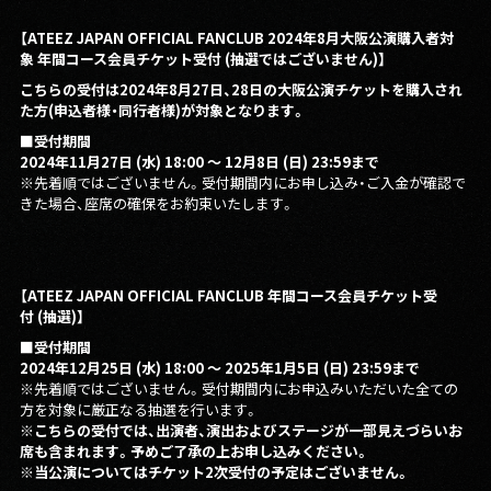
【ATEEZ JAPAN OFFICIAL FANCLUB 2024年8月大阪公演購入者対
象 年間コース会員チケット受付 (抽選ではございません)】
こちらの受付は2024年8月27日、28日の大阪公演チケットを購入され
た方(申込者様・同行者様)が対象となります。
■受付期間
2024年11月27日 (水) 18:00 〜 12月8日 (日) 23:59まで
※先着順ではございません。受付期間内にお申し込み・ご⼊⾦が確認で
きた場合、座席の確保をお約束いたします。
【ATEEZ JAPAN OFFICIAL FANCLUB 年間コース会員チケット受
付 (抽選)】
■受付期間
2024年12月25日 (水) 18:00 〜 2025年1月5日 (日) 23:59まで
※先着順ではございません。受付期間内にお申込みいただいた全ての
方を対象に厳正なる抽選を行います。
※こちらの受付では、出演者、演出およびステージが一部見えづらいお
席も含まれます。予めご了承の上お申し込みください。
※当公演についてはチケット2次受付の予定はございません。