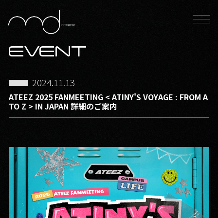
EVENT
2024.11.13
ATEEZ 2025 FANMEETING < ATINY'S VOYAGE : FROM A
TO Z > IN JAPAN 詳細のご案内