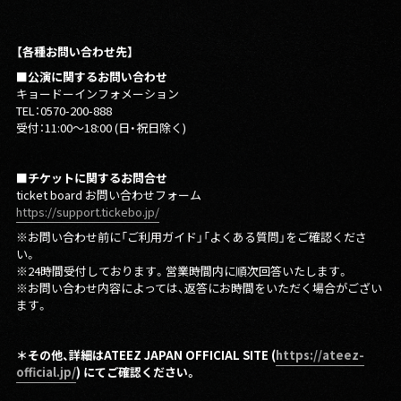
【各種お問い合わせ先】
■公演に関するお問い合わせ
キョードーインフォメーション
TEL：0570-200-888
受付：11:00〜18:00 (日・祝日除く)
■チケットに関するお問合せ
ticket board お問い合わせフォーム
https://support.tickebo.jp/
※お問い合わせ前に「ご利用ガイド」「よくある質問」をご確認くださ
い。
※24時間受付しております。営業時間内に順次回答いたします。
※お問い合わせ内容によっては、返答にお時間をいただく場合がござい
ます。
＊その他、詳細はATEEZ JAPAN OFFICIAL SITE (
https://ateez-
official.jp/
) にてご確認ください。