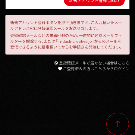
新規アカウント登録ボタンを押下頂きますと、ご入力頂いたメー
ルアドレス宛に登録確認メールをお送り致します。
登録確認メールなどの未着回避のため、一時的に迷惑メールフィ
ルターを解除する、または「m-dash-creative.jp」からのメールを
受信できるように設定頂いてからお手続きを開始してください。
登録確認メールが届かない場合はこちら
ご登録済みの方はこちらからログイン