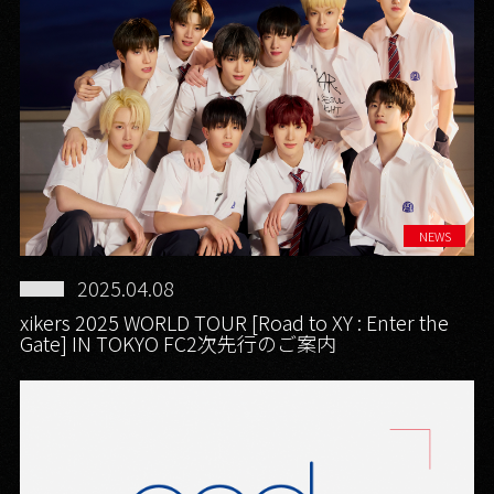
NEWS
2025.04.08
xikers 2025 WORLD TOUR [Road to XY : Enter the
Gate] IN TOKYO FC2次先行のご案内