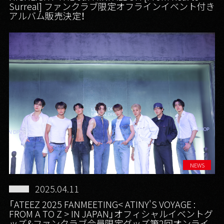
Surreal] ファンクラブ限定オフラインイベント付き
アルバム販売決定！
NEWS
2025.04.11
「ATEEZ 2025 FANMEETING< ATINY'S VOYAGE :
FROM A TO Z > IN JAPAN」オフィシャルイベントグ
ッズ&ファンクラブ会員限定グッズ第2回オンライ