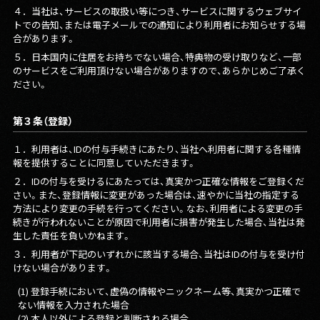
４．
当社は、サービスの取扱い等につき、サービスに関するウェブサイ
トでの告知、または電子メールでの通知により利用者にお知らせする場
合があります。
５．
日本国内に住居をお持ちでない場合、特典物の受け取りなど、一部
のサービスをご利用頂けない場合がありますので、あらかじめご了承く
ださい。
第３条（登録）
１．
利用者は、IDの付与手続きにあたり、当社へ利用者に関する各種情
報を提供することに同意していただきます。
２．
IDの付与を受けるにあたっては、真実かつ正確な情報をご登録くだ
さい。また、登録情報に変更があった場合は、速やかに当社の指定する
方法により変更の手続を行ってください。なお、利用者による変更の手
続きが行われないことが原因で利用者に損害が発生した場合、当社は発
生した責任を負いかねます。
３．
利用者が下記のいずれかに該当する場合、当社はIDの付与を受け付
けない場合があります。
(1) 登録手続において、虚偽の情報やニックネーム等、真実かつ正確で
ない情報を入力された場合
(2) 本人以外による登録と判断される場合