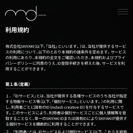
利用規約
株式会社SKIYAKI（以下、「当社」といいます。）は、当社が提供するサービ
スの利用について、以下のとおり本規約の諸条件を定めます。サービス
の利用にあたり、本規約の全文をご確認いただき、本規約およびプライ
バシーポリシーに同意のうえ、ID登録手続きを終えた後、サービスを利
用することができます。
第１条（定義）
１．
「IDサービス」とは、当社が提供する各種サービスのうち当社が指定
する物販サービス等（以下、「個別サービス」といいます。）の利用に関
し、利用者ごとに固有のID（mdash creative ID）を付与するサービスで
す。このサービスにより、利用者は個別サービスごとに個人情報等を登
録することなく、単一のSKIYAKI IDまたは固有IDによりSKIYAKIが提供す
る個別サービスを横断的に利用することができます。
２．
「利用者」とは、IDサービスおよび個別サービス（以下、これらを総称