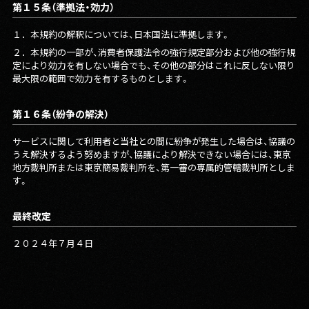
第１５条（準拠法・効力）
１．
本規約の解釈については、日本国法に準拠します。
２．
本規約の一部が、消費者保護法令の強行規定部分および他の強行規
定により効力を有しない場合でも、その他の部分はこれに反しない限り
最大限の範囲で効力を有するものとします。
第１６条（紛争の解決）
サービスに関して利用者と当社との間に紛争が発生した場合は、協議の
うえ解決するよう努めますが、協議により解決できない場合には、東京
地方裁判所または東京簡易裁判所を、第一審の専属的管轄裁判所としま
す。
最終改定
２０２４年７月４日