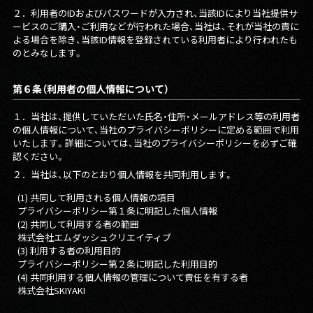
２．
利用者のIDおよびパスワードが入力され、当該IDにより当社提供サ
ービスのご購入・ご利用などが行われた場合、当社は、それが当社の責に
よる場合を除き、当該ID情報を登録されている利用者により行われたも
のとみなします。
第６条（利用者の個人情報について）
１．
当社は、提供していただいた氏名・住所・メールアドレス等の利用者
の個人情報について、当社のプライバシーポリシーに定める範囲で利用
いたします。詳細については、当社のプライバシーポリシーを必ずご確
認ください。
２．
当社は、以下のとおり個人情報を共同利用します。
(1) 共同して利用される個人情報の項目
プライバシーポリシー第１条に明記した個人情報
(2) 共同して利用する者の範囲
株式会社エムダッシュクリエイティブ
(3) 利用する者の利用目的
プライバシーポリシー第２条に明記した利用目的
(4) 共同利用する個人情報の管理について責任を有する者
株式会社SKIYAKI