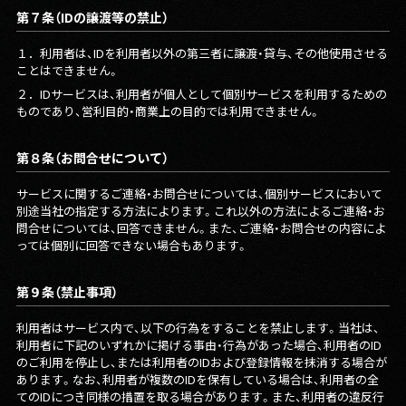
第７条（IDの譲渡等の禁止）
１．
利用者は、IDを利用者以外の第三者に譲渡・貸与、その他使用させる
ことはできません。
２．
IDサービスは、利用者が個人として個別サービスを利用するための
ものであり、営利目的・商業上の目的では利用できません。
第８条（お問合せについて）
サービスに関するご連絡・お問合せについては、個別サービスにおいて
別途当社の指定する方法によります。これ以外の方法によるご連絡・お
問合せについては、回答できません。また、ご連絡・お問合せの内容によ
っては個別に回答できない場合もあります。
第９条（禁止事項）
利用者はサービス内で、以下の行為をすることを禁止します。当社は、
利用者に下記のいずれかに掲げる事由・行為があった場合、利用者のID
のご利用を停止し、または利用者のIDおよび登録情報を抹消する場合が
あります。なお、利用者が複数のIDを保有している場合は、利用者の全
てのIDにつき同様の措置を取る場合があります。また、利用者の違反行