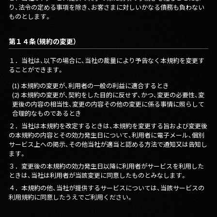
り、法令の定める事項を除き、お客さまに対しいかなる債務も負わない
ものとします。
第１４条（規約の変更）
１．
当社は、以下の場合に、当社の裁量により予告なく本規約を変更す
ることができます。
(1) 本規約の変更が、利用者の一般の利益に適合するとき
(2) 本規約の変更が、契約をした目的に反せず、かつ、変更の必要性、変
更後の内容の相当性、変更の内容その他の変更に係る事情に照らして
合理的なものであるとき
２．
当社は本規約を改定するときは、本規約を変更する旨および変更後
の本規約の内容とその効力発生日について、利用者に電子メール、個別
サービス上への掲示、その他当社が適当と認める方法で通知又は告知し
ます。
３．
変更後の本規約の効力発生日以降に利用者がサービスを利用した
ときは、当社は利用者が当該変更に同意したものとみなします。
４．
本規約の他、当社が提供するサービスについては、当該サービスの
利用規約に同意したうえでご利用ください。