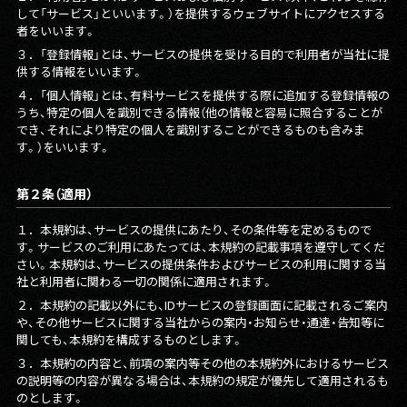
して「サービス」といいます。）を提供するウェブサイトにアクセスする
者をいいます。
３．
「登録情報」とは、サービスの提供を受ける目的で利用者が当社に提
供する情報をいいます。
４．
「個人情報」とは、有料サービスを提供する際に追加する登録情報の
うち、特定の個人を識別できる情報（他の情報と容易に照合することが
でき、それにより特定の個人を識別することができるものも含みま
す。）をいいます。
第２条（適用）
１．
本規約は、サービスの提供にあたり、その条件等を定めるもので
す。サービスのご利用にあたっては、本規約の記載事項を遵守してくだ
さい。本規約は、サービスの提供条件およびサービスの利用に関する当
社と利用者に関わる一切の関係に適用されます。
２．
本規約の記載以外にも、IDサービスの登録画面に記載されるご案内
や、その他サービスに関する当社からの案内・お知らせ・通達・告知等に
関しても、本規約を構成するものとします。
３．
本規約の内容と、前項の案内等その他の本規約外におけるサービス
の説明等の内容が異なる場合は、本規約の規定が優先して適用されるも
のとします。