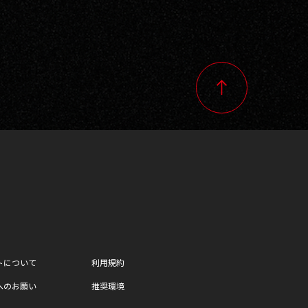
トについて
利用規約
へのお願い
推奨環境