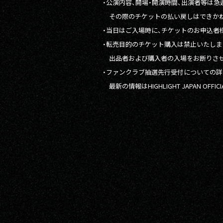
・公演内容、開場・開演時間、出演者等は
その際のチケットの払い戻しはできかね
・当日はご入場時に、チケットのお申込者
・転売目的のチケット購入は禁止いたしま
出品者および購入者の入場をお断りさせ
・ファンクラブ抽選先行受付についての詳
最新の情報はHIGHLIGHT JAPAN OFFI