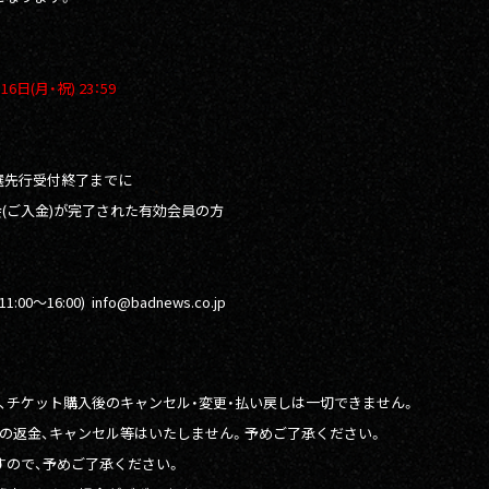
16日(月・祝) 23：59
抽選先行受付終了までに
Bへのご入会(ご入金)が完了された有効会員の方
00〜16:00) info@badnews.co.jp
、チケット購入後のキャンセル・変更・払い戻しは一切できません。
の返金、キャンセル等はいたしません。予めご了承ください。
すので、予めご了承ください。