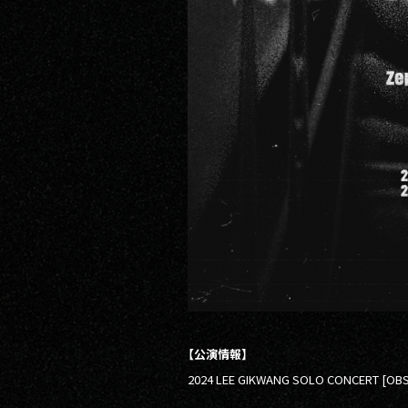
【公演情報】
2024 LEE GIKWANG SOLO CONCERT [OBS