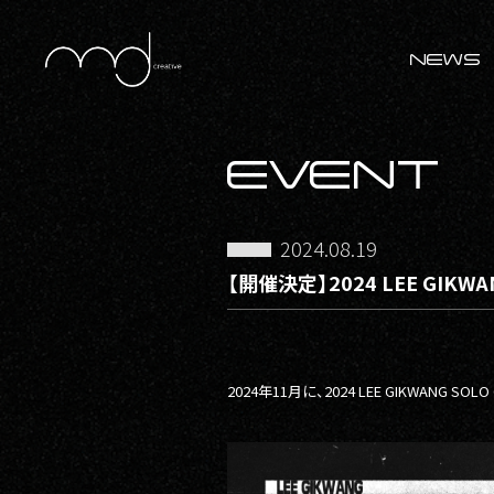
NEWS
EVENT
2024.08.19
【開催決定】2024 LEE GIKWANG
2024年11月に、2024 LEE GIKWANG SO