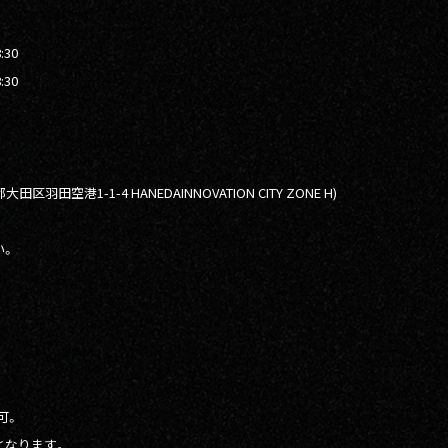
:30
:30
京都大田区羽田空港1-1-4 HANEDAINNOVATION CITY ZONE H)
い。
。
可。
となります。