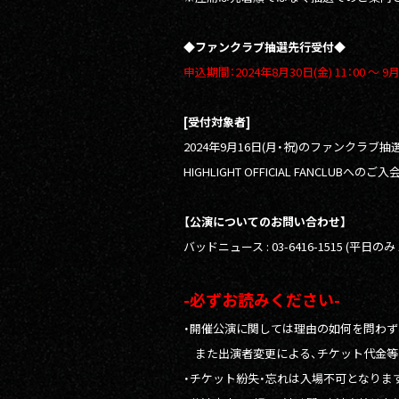
◆ファンクラブ抽選先行受付◆
申込期間：2024年8月30日(金) 11：00 〜 9月
[
受付対象者]
2024年9月16日(月・祝)のファンクラブ
HIGHLIGHT OFFICIAL FANCLU
【公演についてのお問い合わせ】
バッドニュース : 03-6416-1515 (平日のみ 11:
-必ずお読みください-
・開催公演に関しては理由の如何を問わず
また出演者変更による、チケット代金等
・チケット紛失・忘れは入場不可となりま