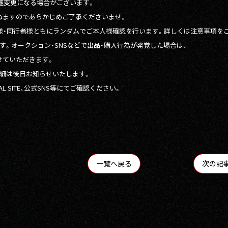
急遽変更になる場合がございます。
ますのであらかじめご了承くださいませ。
様・同行者様ともにランダムでご本人様確認を行います。詳しくは注意事項を
す。オークション・SNSなどで出品・購入行為が発覚した場合は、
ていただきます。
細は後日お知らせいたします。
CIAL SITE、公式SNS等にてご確認ください。
一覧へ戻る
次の記