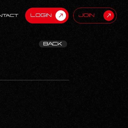
LOGIN
JOIN
NTACT
BACK