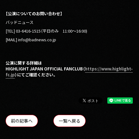
【公演についてのお問い合わせ】
バッドニュース
[TEL] 03-6416-1515（平日のみ 11:00〜16:00)
[MAIL] info@badnews.co.jp
公演に関する詳細は
HIGHLIGHT JAPAN OFFICIAL FANCLUB（
https://www.highlight-
fc.jp
）にてご確認ください。
前の記事へ
一覧へ戻る