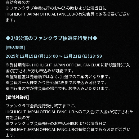
有効会員の方
※ファンクラブ会員先行のお申込み時および公演当日に
HIGHLIGHT JAPAN OFFICIAL FANCLUBの有効会員である必要がござい
ます。
◆2/8公演のファンクラブ抽選先行受付◆
[申込期間]
2025年12月15日（月）15：00 〜 12月21日（日）23：59
※受付期間中、HIGHLIGHT JAPAN OFFICIAL FANCLUBに新規登録(ご入
金)完了された方も申込みが可能です。
※座席位置は先着順ではなく、抽選でのご案内となります。
※会員お一人様あたり各公演2枚までお申込み可能です。
※同行者の方が非会員の場合でも、お申込みいただけます。
[受付対象者]
ファンクラブ会員先行受付終了までに、
HIGHLIGHT JAPAN OFFICIAL FANCLUBへのご入会(ご入金)が完了された
有効会員の方
※ファンクラブ会員先行のお申込み時および公演当日に
HIGHLIGHT JAPAN OFFICIAL FANCLUBの有効会員である必要がござい
ます。