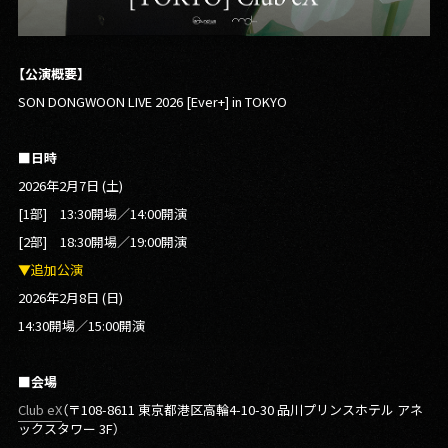
【公演概要】
SON DONGWOON LIVE 2026 [Ever+] in TOKYO
■
日時
2026年2月7日 (土)
[1部] 13:30開場／14:00開演
[2部] 18:30開場／19:00開演
▼追加公演
2026年2月8日 (日)
14:30開場／15:00開演
■会場
Club eX
（〒108-8611 東京都港区高輪4-10-30 品川プリンスホテル アネ
ックスタワー 3F）