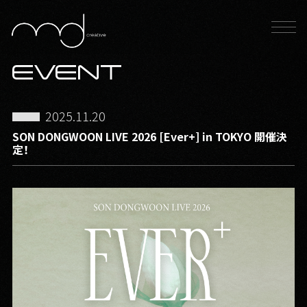
EVENT
2025.11.20
SON DONGWOON LIVE 2026 [Ever+] in TOKYO 開催決
定！