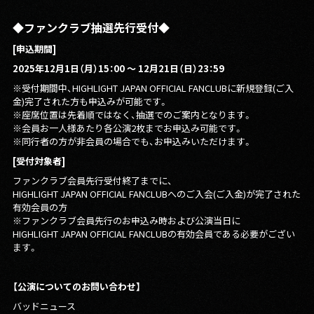
◆ファンクラブ抽選先行受付◆
[
申込期間]
2025年12月1日（月）15：00 〜 12月21日（日）23：59
※受付期間中、HIGHLIGHT JAPAN OFFICIAL FANCLUBに新規登録(ご入
金)完了された方も申込みが可能です。
※座席位置は先着順ではなく、抽選でのご案内となります。
※会員お一人様あたり各公演2枚までお申込み可能です。
※同行者の方が非会員の場合でも、お申込みいただけます。
[受付対象者]
ファンクラブ会員先行受付終了までに、
HIGHLIGHT JAPAN OFFICIAL FANCLUBへのご入会(ご入金)が完了された
有効会員の方
※ファンクラブ会員先行のお申込み時および公演当日に
HIGHLIGHT JAPAN OFFICIAL FANCLUBの有効会員である必要がござい
ます。
【公演についてのお問い合わせ】
バッドニュース