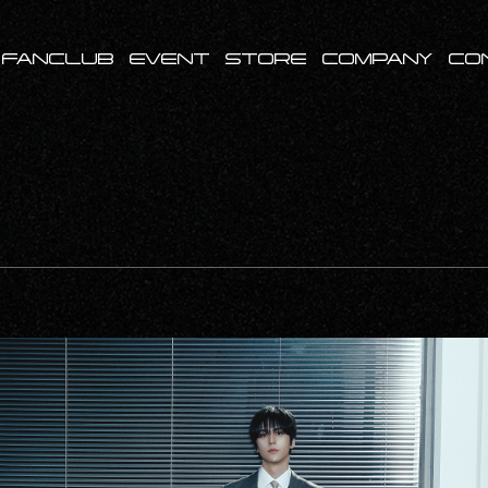
FANCLUB
EVENT
STORE
COMPANY
CO