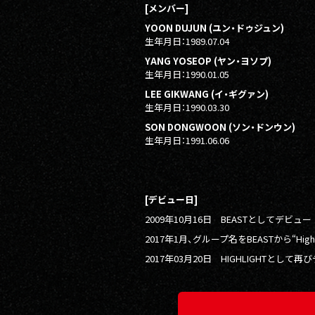
[メンバー]
YOON DUJUN (ユン・ドゥジュン)
生年月日：1989.07.04
YANG YOSEOP (ヤン・ヨソプ)
生年月日：1990.01.05
LEE GIKWANG (イ・ギグァン)
生年月日：1990.03.30
SON DONGWOON (ソン・ドンウン)
生年月日：1991.06.06
[デビュー日]
2009年10月16日 BEASTとしてデビュー
2017年1月、グループ名をBEASTから“Highl
2017年03月20日 HIGHLIGHTとして再