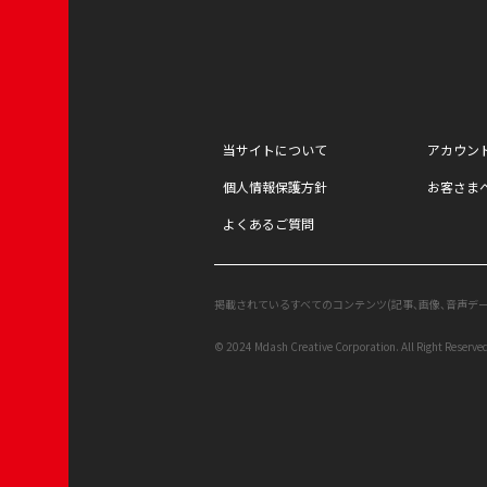
当サイトについて
アカウン
個人情報保護方針
お客さま
よくあるご質問
掲載されているすべてのコンテンツ
(記事、画像、音声デ
© 2024 Mdash Creative Corporation. All Right Reserve