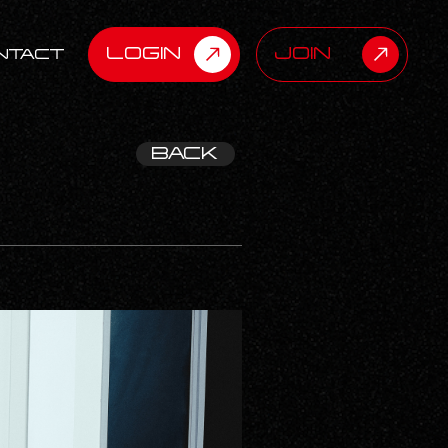
LOGIN
JOIN
NTACT
BACK