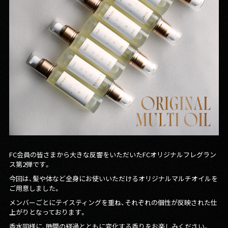
FC会員の皆さまから大きな反響をいただいたFCオリジナルフレグラン
ス第2弾です。
今回は、髪や体など全身にお使いいただけるオリジナルマルチオイルを
ご用意しました。
メンバーごとにテイスティングを重ね、それぞれの個性が反映された仕
上がりとなっております。
香水同様に、時間の経過とともに変化する香りをお楽しみください。