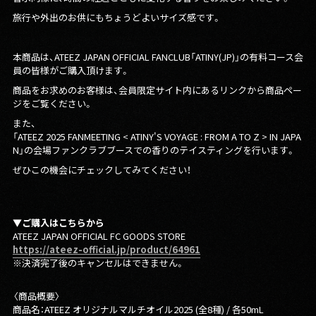
旅行や外出のお供にもちょうどよいサイズ感です。
本商品は、ATEEZ JAPAN OFFICIAL FANCLUB「ATINY(JP)」の有料コース会
員の皆様がご購入頂けます。
商品をお求めのお客様は、会員限定サイト内にあるリンクから商品ペー
ジをご覧ください。
また、
「ATEEZ 2025 FANMEETING < ATINY'S VOYAGE : FROM A TO Z > IN JAPA
N」の会場ファンクラブブースでの香りのテイスティングを行います。
ぜひこの機会にチェックしてみてください！
▼ご購入はこちらから
ATEEZ JAPAN OFFICIAL FC GOODS STORE
https://ateez-official.jp/product/64961
※決済完了後のキャンセルはできません。
〈商品概要〉
商品名：ATEEZ オリジナルマルチオイル2025 (全8種) / 各50mL