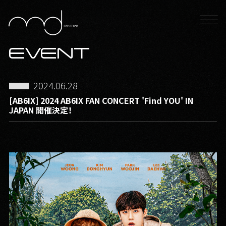
EVENT
2024.06.28
[AB6IX] 2024 AB6IX FAN CONCERT 'Find YOU' IN
JAPAN 開催決定！