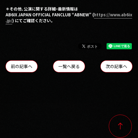
＊その他、公演に関する詳細・最新情報は
AB6IX JAPAN OFFICIAL FANCLUB “ABNEW”
(
https://www.ab6ix
.jp/
) にてご確認ください。
前の記事へ
一覧へ戻る
次の記事へ